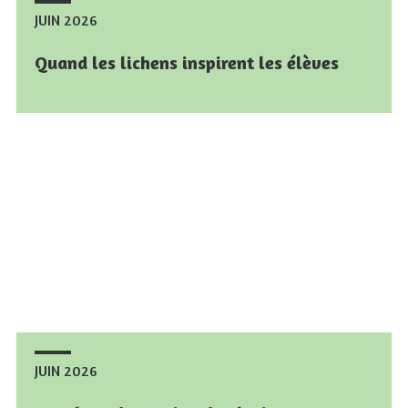
JUIN 2026
JUIN 2026
Quand les lichens inspirent les élèves
Quand les lichens inspirent les élèves
JUIN 2026
JUIN 2026