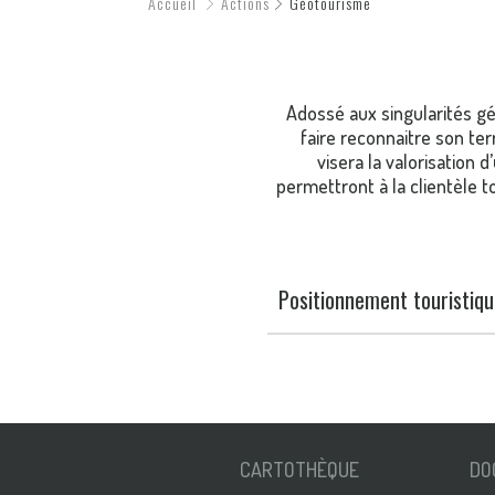
Accueil
Actions
Géotourisme
Adossé aux singularités gé
faire reconnaitre son ter
visera la valorisation 
permettront à la clientèle 
Positionnement touristiq
CARTOTHÈQUE
DO