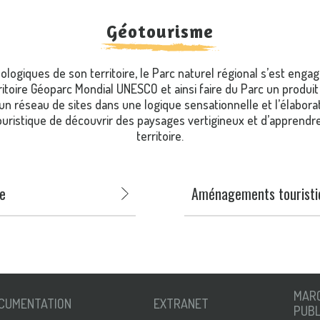
Géotourisme
ologiques de son territoire, le Parc naturel régional s’est en
ritoire Géoparc Mondial UNESCO et ainsi faire du Parc un produit t
d’un réseau de sites dans une logique sensationnelle et l’élabor
touristique de découvrir des paysages vertigineux et d’apprendre
territoire.
ue
Aménagements touristi
MAR
CUMENTATION
EXTRANET
PUBL