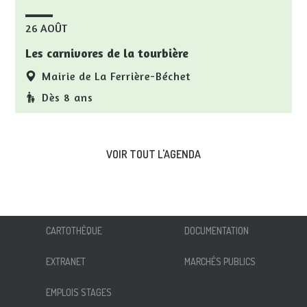
26 AOÛT
Les carnivores de la tourbière
Mairie de La Ferrière-Béchet
Dès 8 ans
VOIR TOUT L'AGENDA
CARTOTHÈQUE
DOCUMENTATION
EXTRANET
MARCHÉS PUBLICS
EMPLOIS STAGES