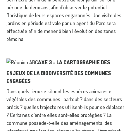
période de deux ans, afin d’observer le potentiel
floristique de leurs espaces engazonnés. Une visite des
jardins en période estivale par un agent du Parc sera
effectuée afin de mener à bien l’évolution des zones
témoins.
AXE 3 - LA CARTOGRAPHIE DES
ENJEUX DE LA BIODIVERSIT
É
DES COMMUNES
ENGAG
É
ES
Dans quels lieux se situent les espèces animales et
végétales des communes : partout ? dans des secteurs
précis ? quelles trajectoires utilisent-ils pour se déplacer
? Certaines d’entre elles sont-elles protégées ? La
commune possède-t-elle des aménagements, des
infrastructures (routes, réseau d’éclairage…) impactant