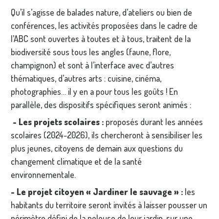
Qu’il s’agisse de balades nature, d’ateliers ou bien de
conférences, les activités proposées dans le cadre de
l’ABC sont ouvertes à toutes et à tous, traitent de la
biodiversité sous tous les angles (faune, flore,
champignon) et sont à l’interface avec d’autres
thématiques, d’autres arts : cuisine, cinéma,
photographies… il y en a pour tous les goûts ! En
parallèle, des dispositifs spécifiques seront animés :
- Les projets scolaires :
proposés durant les années
scolaires (2024-2026), ils chercheront à sensibiliser les
plus jeunes, citoyens de demain aux questions du
changement climatique et de la santé
environnementale.
- Le projet citoyen « Jardiner le sauvage » :
les
habitants du territoire seront invités à laisser pousser un
périmètre défini de la pelouse de leur jardin, sur une