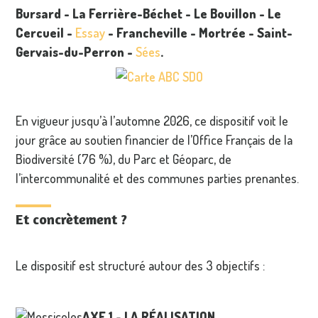
Bursard
- La Ferrière-Béchet
- Le Bouillon
- Le
Cercueil
-
Essay
- Francheville
- Mortrée
-
Saint-
Gervais-du-Perron
-
Sées
.
En vigueur jusqu’à l’automne 2026, ce dispositif voit le
jour grâce au soutien financier de l’Office Français de la
Biodiversité (76 %), du Parc et Géoparc, de
l’intercommunalité et des communes parties prenantes.
Et concrètement ?
Le dispositif est structuré autour des 3 objectifs :
AXE 1 - LA RÉALISATION