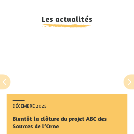
Les actualités
DÉCEMBRE 2025
DÉCEMBRE 2025
Bientôt la clôture du projet ABC des
Bientôt la clôture du projet ABC des
Sources de l’Orne
Sources de l’Orne