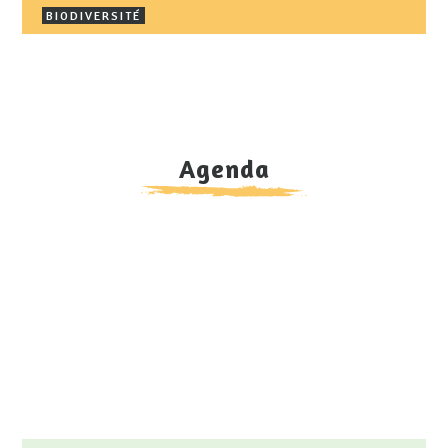
BIODIVERSITÉ
BIODIVERSITÉ
Agenda