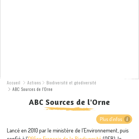
Accueil
Actions
Biodiversité et géodiversité
ABC Sources de l'Orne
ABC Sources de l'Orne
Plus d'infos
Lancé en 2010 par le ministère de l'Environnement, puis
confié à l’
Office Français de la Biodiversité
(OFB), le