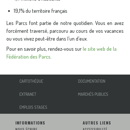
19,1% du territoire français
Les Parcs font partie de notre quotidien. Vous en avez
forcément traversé, parcouru au cours de vos vacances
ou vous vivez peut-être dans l'un d'eux.
Pour en savoir plus, rendez-vous sur
le site web de la
Fédération des Parcs
.
CARTOTHÈQUE
DOCUMENTATION
EXTRANET
MARCHÉS PUBLICS
EMPLOIS STAGES
INFORMATIONS
AUTRES LIENS
NOUS ÉCRIRE
ACCESSIBILITÉ