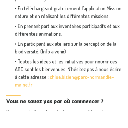
• En téléchargeant gratuitement l’application Mission
nature et en réalisant les différentes missions.
• En prenant part aux inventaires participatifs et aux
différentes animations.
• En participant aux ateliers sur la perception de la
biodiversité. (Info à venir)
• Toutes les idées et les initiatives pour nourrir ces
ABC sont les bienvenues! N'hésitez pas à nous écrire
à cette adresse :
chloe.bizien@parc-normandie-
maine.fr
Vous ne savez pas par où commencer ?
Nous vous invitons à partir chaque mois à la recherche
d'une nouvelle espèce, grâce aux "Avis de recherche".
Retrouver ici l’ensemble des espèces recherchées pour