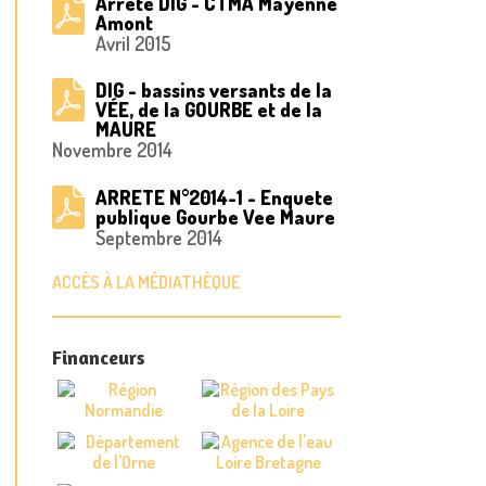
Arrêté DIG - CTMA Mayenne
Amont
Avril 2015
DIG - bassins versants de la
VÉE, de la GOURBE et de la
MAURE
Novembre 2014
ARRETE N°2014-1 - Enquete
publique Gourbe Vee Maure
Septembre 2014
ACCÈS À LA MÉDIATHÈQUE
Financeurs