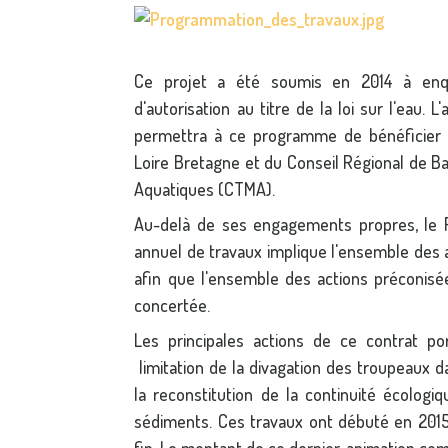
Ce projet a été soumis en 2014 à enquê
d'autorisation au titre de la loi sur l'eau. 
permettra à ce programme de bénéficier 
Loire Bretagne et du Conseil Régional de Ba
Aquatiques (CTMA).
Au-delà de ses engagements propres, le P
annuel de travaux implique l'ensemble des act
afin que l'ensemble des actions préconisé
concertée.
Les principales actions de ce contrat po
limitation de la divagation des troupeaux d
la reconstitution de la continuité écologi
sédiments. Ces travaux ont débuté en 2015