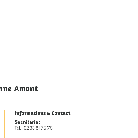
enne Amont
Informations & Contact
Secrétariat
Tél. : 02 33 81 75 75