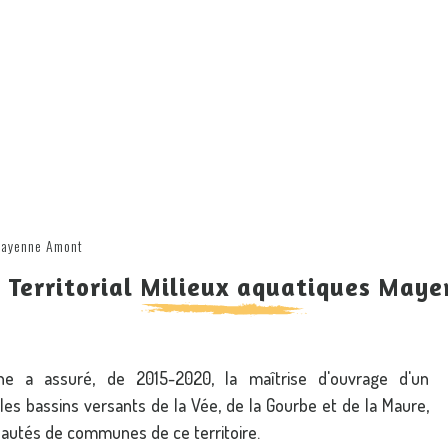
ayenne Amont
t Territorial Milieux aquatiques May
ne a assuré, de 2015-2020, la maîtrise d'ouvrage d'un
es bassins versants de la Vée, de la Gourbe et de la Maure,
utés de communes de ce territoire.