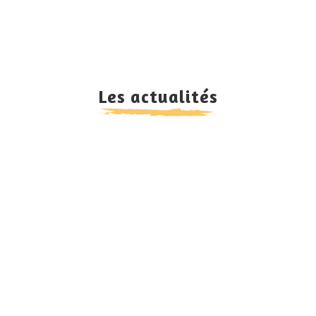
Les actualités
SEPTEMBRE 2019
SEPTEMBRE 2019