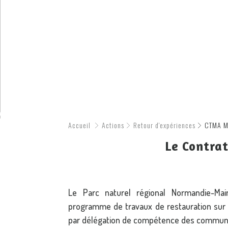
Accueil
Actions
Retour d'expériences
CTMA M
Le Contra
Le Parc naturel régional Normandie-Mai
programme de travaux de restauration sur l
par délégation de compétence des communa