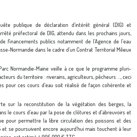
te publique de déclaration d'intérêt général (DIG) et
L'arrêté préfectoral de DIG, attendu dans les prochains jours,
de financements publics notamment de l'Agence de l'eau
sse-Normandie dans le cadre d'un Contrat Territorial Milieux
arc Normandie-Maine veille à ce que le programme pluri-
eurs du territoire : riverains, agriculteurs, pêcheurs …, ceci
es pour ces cours d'eau soit réalisé de façon cohérente et
rte sur la reconstitution de la végétation des berges, la
ans le cours d'eau par la pose de clôtures et d'abreuvoirs et
que pour permettre la libre circulation des poissons et des
 et se poursuivent encore aujourd'hui mais touchent à leur