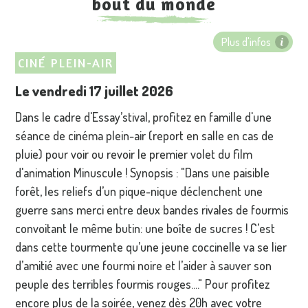
bout du monde
Plus d'infos
CINÉ PLEIN-AIR
Le vendredi 17 juillet 2026
Dans le cadre d'Essay’stival, profitez en famille d'une
séance de cinéma plein-air (report en salle en cas de
pluie) pour voir ou revoir le premier volet du film
d'animation Minuscule !
Synopsis : "Dans une paisible
forêt, les reliefs d’un pique-nique déclenchent une
guerre sans merci entre deux bandes rivales de fourmis
convoitant le même butin: une boîte de sucres ! C’est
dans cette tourmente qu’une jeune coccinelle va se lier
d’amitié avec une fourmi noire et l’aider à sauver son
peuple des terribles fourmis rouges...
." Pour profitez
encore plus de la soirée, venez dès 20h avec votre