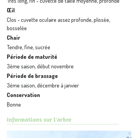
Très long, fin - cuvette de taille moyenne, profonde
Œil
Clos - cuvette oculaire assez profonde, plissée,
bosselée
Chair
Tendre, fine, sucrée
Période de maturité
3ème saison, début novembre
Période de brassage
3ème saison, décembre à janvier
Conservation
Bonne
Informations sur l'arbre