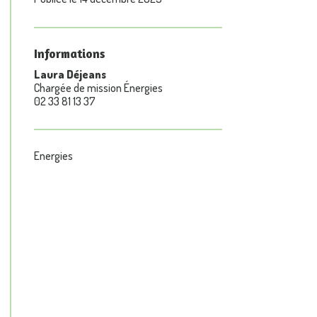
Informations
Laura Déjeans
Chargée de mission Énergies
02 33 81 13 37
Energies