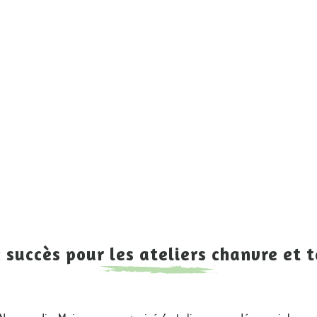
 succès pour les ateliers chanvre et t