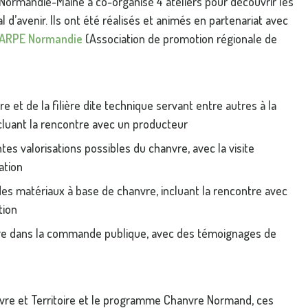
Normandie-Maine a co-organisé 4 ateliers pour découvrir les
 d’avenir. Ils ont été réalisés et animés en partenariat avec
ARPE Normandie
(Association de promotion régionale de
e et de la filière dite technique servant entre autres à la
cluant la rencontre avec un producteur
ntes valorisations possibles du chanvre, avec la visite
ation
es matériaux à base de chanvre, incluant la rencontre avec
tion
nvre dans la commande publique, avec des témoignages de
vre et Territoire et le programme Chanvre Normand, ces