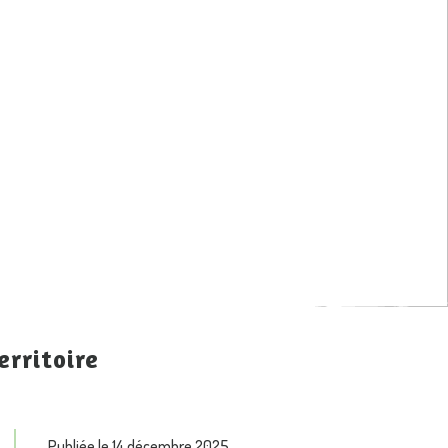
erritoire
Publiée le 14 décembre 2025