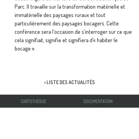
Parc. Il travaille sur la transformation matérielle et
immatérielle des paysages ruraux et tout
particulièrement des paysages bocagers. Cette
conférence sera l’occasion de s’interroger sur ce que
cela signifiait, signifie et signifiera d’« habiter le
bocage ».
‹ LISTE DES ACTUALITÉS
CARTOTHÈQUE
DOCUMENTATION
EXTRANET
MARCHÉS PUBLICS
EMPLOIS STAGES