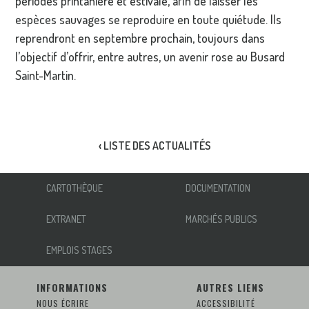
périodes printanière et estivale, afin de laisser les
espèces sauvages se reproduire en toute quiétude. Ils
reprendront en septembre prochain, toujours dans
l’objectif d’offrir, entre autres, un avenir rose au Busard
Saint-Martin.
‹ LISTE DES ACTUALITÉS
CARTOTHÈQUE
DOCUMENTATION
EXTRANET
MARCHÉS PUBLICS
EMPLOIS STAGES
INFORMATIONS
AUTRES LIENS
NOUS ÉCRIRE
ACCESSIBILITÉ