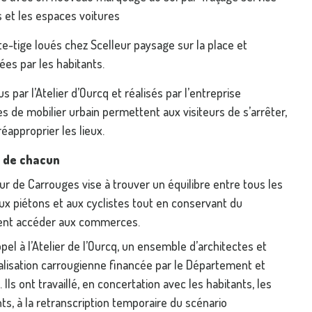
 et les espaces voitures
te-tige loués chez Scelleur paysage sur la place et
ées par les habitants.
s par l’Atelier d’Ourcq et réalisés par l’entreprise
 de mobilier urbain permettent aux visiteurs de s’arrêter,
éapproprier les lieux.
 de chacun
ur de Carrouges vise à trouver un équilibre entre tous les
ux piétons et aux cyclistes tout en conservant du
sent accéder aux commerces.
ppel à l’Atelier de l’Ourcq, un ensemble d’architectes et
talisation carrougienne financée par le Département et
Ils ont travaillé, en concertation avec les habitants, les
s, à la retranscription temporaire du scénario