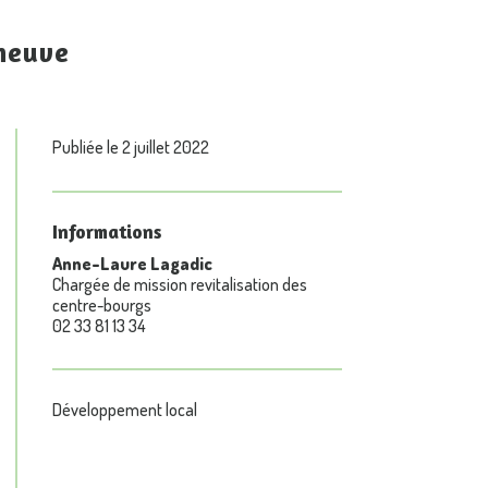
 neuve
Publiée le 2 juillet 2022
Informations
Anne-Laure Lagadic
Chargée de mission revitalisation des
centre-bourgs
02 33 81 13 34
Développement local