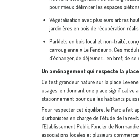
pour mieux délimiter les espaces piétons
Végétalisation avec plusieurs arbres hau
jardinières en bois de récupération réalis
Parklets en bois local et non-traité, conçu
carrougienne « Le Fendeur ». Ces modules
d’échanger, de déjeuner… en bref, de se r
Un aménagement qui respecte la place
Ce test grandeur nature sur la place Levene
usages, en donnant une place significative a
stationnement pour que les habitants puis
Pour respecter cet équilibre, le Parc a fait a
d’urbanistes en charge de l’étude de la revi
l’Etablissement Public Foncier de Normandie. 
associations locales et plusieurs commerçant