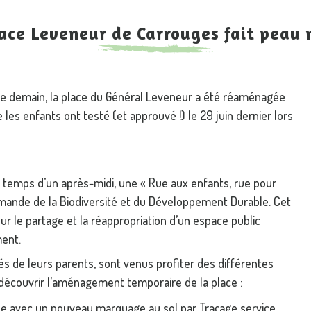
ace Leveneur de Carrouges fait peau
de demain, la place du Général Leveneur a été réaménagée
les enfants ont testé (et approuvé !) le 29 juin dernier lors
e temps d’un après-midi, une « Rue aux enfants, rue pour
rmande de la Biodiversité et du Développement Durable. Cet
ur le partage et la réappropriation d’un espace public
ment.
és de leurs parents, sont venus profiter des différentes
 découvrir l’aménagement temporaire de la place :
sée avec un nouveau marquage au sol par Traçage service