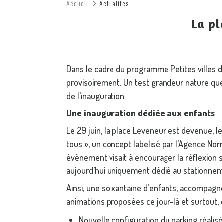
Accueil
Actualités
La pl
Dans le cadre du programme Petites villes 
provisoirement. Un test grandeur nature que 
de l’inauguration.
Une inauguration dédiée aux enfants
Le 29 juin, la place Leveneur est devenue, l
tous », un concept labelisé par l’Agence No
évènement visait à encourager la réflexion s
aujourd’hui uniquement dédié au stationne
Ainsi, une soixantaine d’enfants, accompagn
animations proposées ce jour-là et surtout,
Nouvelle configuration du parking réali